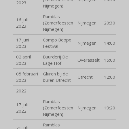
2023
Nijmegen)
Ramblas
16 juli
(Zomerfeesten
Nijmegen
20:30
2023
Nijmegen)
17 juni
Compo Boppo
Nijmegen
14:00
2023
Festival
02 april
Buurderij De
Overasselt
15:00
2023
Lage Hof
05 februari
Gluren bij de
Utrecht
12:00
2023
buren Utrecht
2022
Ramblas
17 juli
(Zomerfeesten
Nijmegen
19:20
2022
Nijmegen)
Ramblas
21 juli