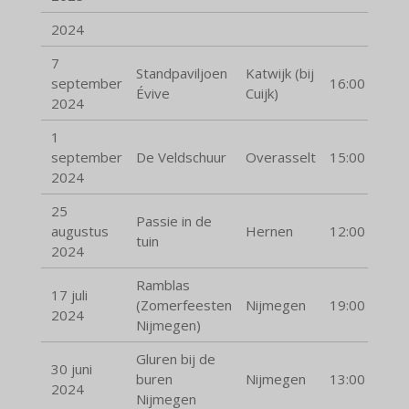
2024
7
Standpaviljoen
Katwijk (bij
september
16:00
Évive
Cuijk)
2024
1
september
De Veldschuur
Overasselt
15:00
2024
25
Passie in de
augustus
Hernen
12:00
tuin
2024
Ramblas
17 juli
(Zomerfeesten
Nijmegen
19:00
2024
Nijmegen)
Gluren bij de
30 juni
buren
Nijmegen
13:00
2024
Nijmegen