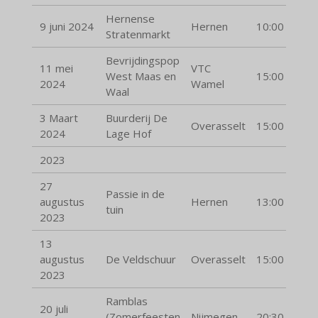
Hernense
9 juni 2024
Hernen
10:00
Stratenmarkt
Bevrijdingspop
11 mei
VTC
West Maas en
15:00
2024
Wamel
Waal
3 Maart
Buurderij De
Overasselt
15:00
2024
Lage Hof
2023
27
Passie in de
augustus
Hernen
13:00
tuin
2023
13
augustus
De Veldschuur
Overasselt
15:00
2023
Ramblas
20 juli
(Zomerfeesten
Nijmegen
20:30