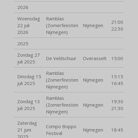
2026
Woensdag
Ramblas
21:00 -
22 juli
(Zomerfeesten
Nijmegen
22:30
2026
Nijmegen)
2025
Zondag 27
De Veldschuur
Overasselt
15:00
juli 2025
Ramblas
Dinsdag 15
15:15 -
(Zomerfeesten
Nijmegen
juli 2025
16:45
Nijmegen)
Ramblas
Zondag 13
19:30 -
(Zomerfeesten
Nijmegen
juli 2025
21:30
Nijmegen)
Zaterdag
Compo Boppo
21 juni
Nijmegen
18:45
Festival
2025